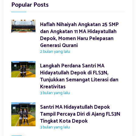
Popular Posts
Haflah Nihaiyah Angkatan 25 SMP
dan Angkatan 11 MA Hidayatullah
Depok, Momen Haru Pelepasan
Generasi Qurani
2 bulan yang lalu
Langkah Perdana Santri MA
Hidayatullah Depok di FLS3N,
Tunjukkan Semangat Literasi dan
Kreativitas
3 bulan yang lalu
Santri MA Hidayatullah Depok
Tampil Percaya Diri di Ajang FLS3N
Tingkat Kota Depok
3 bulan yang lalu