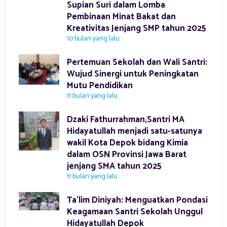
Supian Suri dalam Lomba
Pembinaan Minat Bakat dan
Kreativitas Jenjang SMP tahun 2025
10 bulan yang lalu
Pertemuan Sekolah dan Wali Santri:
Wujud Sinergi untuk Peningkatan
Mutu Pendidikan
11 bulan yang lalu
Dzaki Fathurrahman,Santri MA
Hidayatullah menjadi satu-satunya
wakil Kota Depok bidang Kimia
dalam OSN Provinsi Jawa Barat
jenjang SMA tahun 2025
11 bulan yang lalu
Ta’lim Diniyah: Menguatkan Pondasi
Keagamaan Santri Sekolah Unggul
Hidayatullah Depok