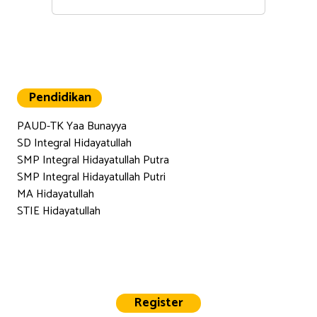
Pendidikan
PAUD-TK Yaa Bunayya
SD Integral Hidayatullah
SMP Integral Hidayatullah Putra
SMP Integral Hidayatullah Putri
MA Hidayatullah
STIE Hidayatullah
Register