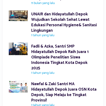
11 bulan yang lalu
UNAIR dan Hidayatullah Depok
Wujudkan Sekolah Sehat Lewat
Edukasi Personal Hygiene& Sanitasi
Lingkungan
1 tahun yang lalu
Fadli & Azka, Santri SMP
Hidayatullah Depok Raih Juara 1
Olimpiade Penelitian Siswa
Indonesia Tingkat Kota Depok
2025
1 tahun yang lalu
Nawfal & Zaki Santri MA
Hidayatullah Depok Juara OSN Kota
Depok, Siap Melaju ke Tingkat
Provinsi!
1 tahun yang lalu