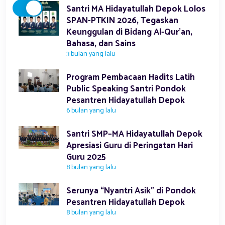
Santri MA Hidayatullah Depok Lolos
SPAN-PTKIN 2026, Tegaskan
Keunggulan di Bidang Al-Qur’an,
Bahasa, dan Sains
3 bulan yang lalu
Program Pembacaan Hadits Latih
Public Speaking Santri Pondok
Pesantren Hidayatullah Depok
6 bulan yang lalu
Santri SMP–MA Hidayatullah Depok
Apresiasi Guru di Peringatan Hari
Guru 2025
8 bulan yang lalu
Serunya “Nyantri Asik” di Pondok
Pesantren Hidayatullah Depok
8 bulan yang lalu