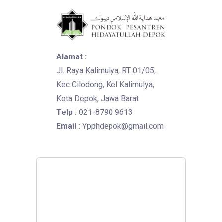
Alamat :
Jl. Raya Kalimulya, RT 01/05,
Kec Cilodong, Kel Kalimulya,
Kota Depok, Jawa Barat
Telp :
021-8790 9613
Email :
Ypphdepok@gmail.com