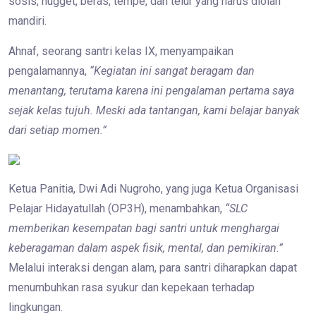
sosis, nugget, beras, tempe, dan telur yang harus diolah
mandiri.
Ahnaf, seorang santri kelas IX, menyampaikan
pengalamannya,
“Kegiatan ini sangat beragam dan
menantang, terutama karena ini pengalaman pertama saya
sejak kelas tujuh. Meski ada tantangan, kami belajar banyak
dari setiap momen.”
Ketua Panitia, Dwi Adi Nugroho, yang juga Ketua Organisasi
Pelajar Hidayatullah (OP3H), menambahkan,
“SLC
memberikan kesempatan bagi santri untuk menghargai
keberagaman dalam aspek fisik, mental, dan pemikiran.”
Melalui interaksi dengan alam, para santri diharapkan dapat
menumbuhkan rasa syukur dan kepekaan terhadap
lingkungan.